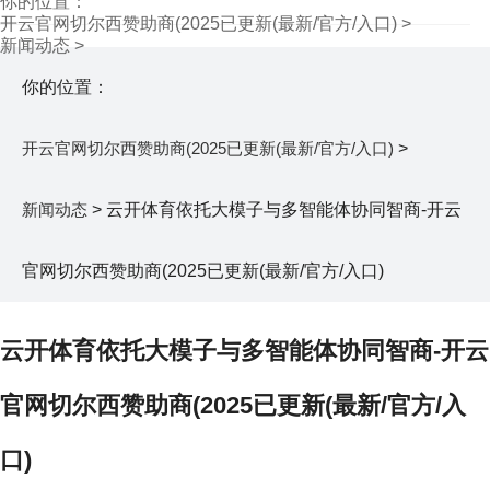
你的位置：
开云官网切尔西赞助商(2025已更新(最新/官方/入口)
>
新闻动态
>
你的位置：
开云官网切尔西赞助商(2025已更新(最新/官方/入口)
>
新闻动态
> 云开体育依托大模子与多智能体协同智商-开云
官网切尔西赞助商(2025已更新(最新/官方/入口)
云开体育依托大模子与多智能体协同智商-开云
官网切尔西赞助商(2025已更新(最新/官方/入
口)